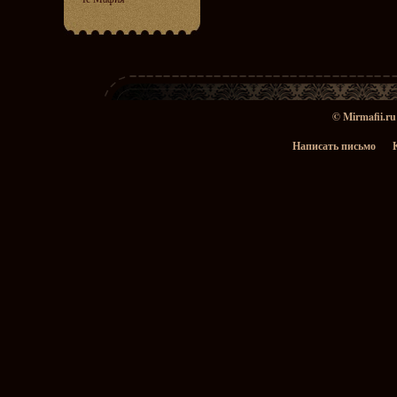
© Mirmafii.r
Написать письмо