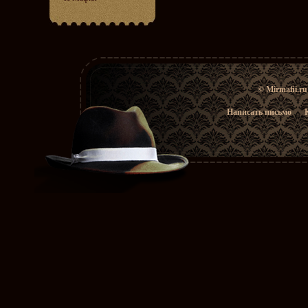
© Mirmafii.r
Написать письмо