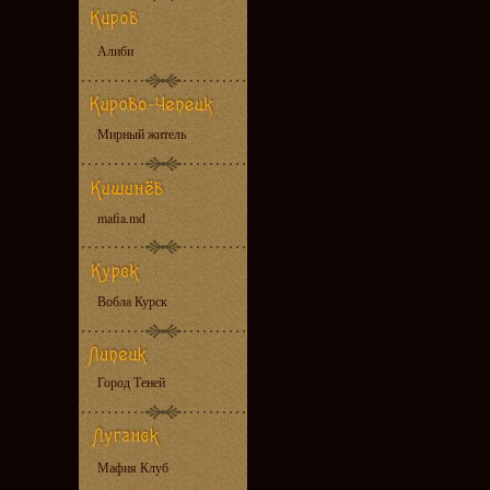
Алиби
Мирный житель
mafia.md
Вобла Курск
Город Теней
Мафия Клуб