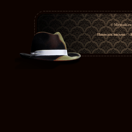
© Mirmafii.r
Написать письмо