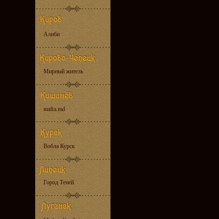
Алиби
Мирный житель
mafia.md
Вобла Курск
Город Теней