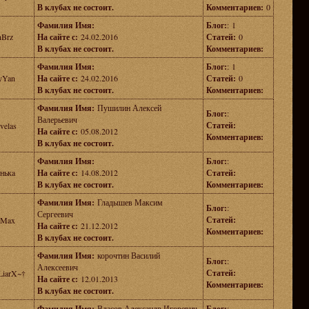
В клубах не состоит.
Комментариев:
0
Фамилия Имя:
Блог:
: 1
nBrz
На сайте с:
24.02.2016
Статей:
0
В клубах не состоит.
Комментариев:
Фамилия Имя:
Блог:
: 1
yYan
На сайте с:
24.02.2016
Статей:
0
В клубах не состоит.
Комментариев:
Фамилия Имя:
Пушилин Алексей
Блог:
:
Валерьевич
Статей:
velas
На сайте с:
05.08.2012
Комментариев:
В клубах не состоит.
Фамилия Имя:
Блог:
:
нькa
На сайте с:
14.08.2012
Статей:
В клубах не состоит.
Комментариев:
Фамилия Имя:
Гладышев Максим
Блог:
:
Сергеевич
Статей:
dMax
На сайте с:
21.12.2012
Комментариев:
В клубах не состоит.
Фамилия Имя:
корочтин Василий
Блог:
:
Алексеевич
Статей:
LiarX~†
На сайте с:
12.01.2013
Комментариев:
В клубах не состоит.
Фамилия Имя:
Власов Александр Игоревич
Блог:
: