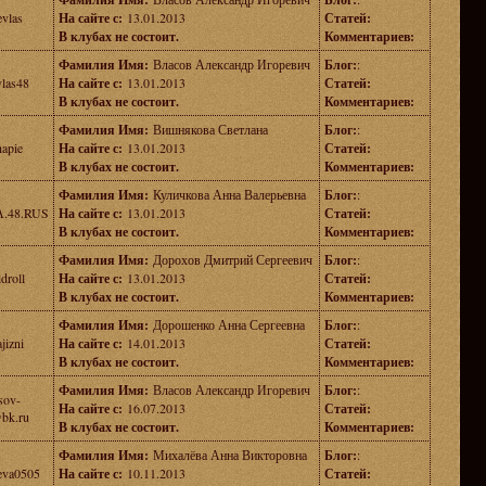
vlas
На сайте с:
13.01.2013
Статей:
В клубах не состоит.
Комментариев:
Фамилия Имя:
Власов Александр Игоревич
Блог:
:
las48
На сайте с:
13.01.2013
Статей:
В клубах не состоит.
Комментариев:
Фамилия Имя:
Вишнякова Светлана
Блог:
:
apie
На сайте с:
13.01.2013
Статей:
В клубах не состоит.
Комментариев:
Фамилия Имя:
Куличкова Анна Валерьевна
Блог:
:
.48.RUS
На сайте с:
13.01.2013
Статей:
В клубах не состоит.
Комментариев:
Фамилия Имя:
Дорохов Дмитрий Сергеевич
Блог:
:
droll
На сайте с:
13.01.2013
Статей:
В клубах не состоит.
Комментариев:
Фамилия Имя:
Дорошенко Анна Сергеевна
Блог:
:
jizni
На сайте с:
14.01.2013
Статей:
В клубах не состоит.
Комментариев:
Фамилия Имя:
Власов Александр Игоревич
Блог:
:
sov-
На сайте с:
16.07.2013
Статей:
bk.ru
В клубах не состоит.
Комментариев:
Фамилия Имя:
Михалёва Анна Викторовна
Блог:
:
eva0505
На сайте с:
10.11.2013
Статей: