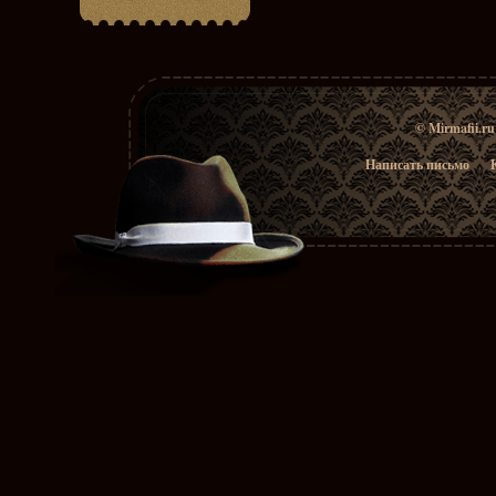
© Mirmafii.r
Написать письмо