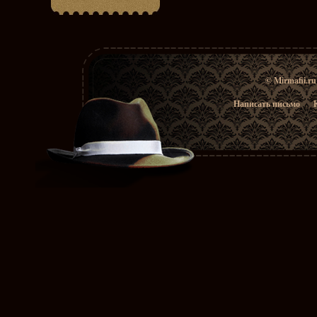
© Mirmafii.r
Написать письмо