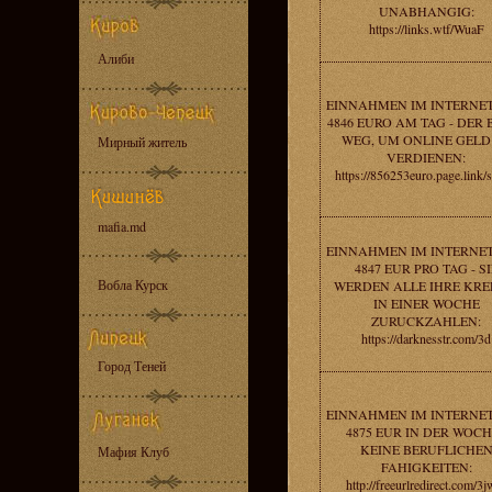
UNABHANGIG:
https://links.wtf/WuaF
Алиби
EINNAHMEN IM INTERNE
4846 EURO AM TAG - DER 
WEG, UM ONLINE GELD
Мирный житель
VERDIENEN:
https://856253euro.page.link
mafia.md
EINNAHMEN IM INTERNE
4847 EUR PRO TAG - SI
Вобла Курск
WERDEN ALLE IHRE KRE
IN EINER WOCHE
ZURUCKZAHLEN:
https://darknesstr.com/3d
Город Теней
EINNAHMEN IM INTERNE
4875 EUR IN DER WOCH
KEINE BERUFLICHE
Мафия Клуб
FAHIGKEITEN:
http://freeurlredirect.com/3j