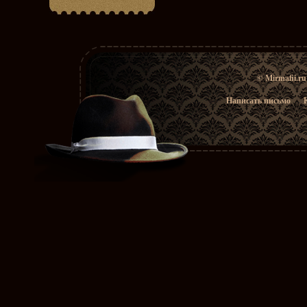
© Mirmafii.r
Написать письмо