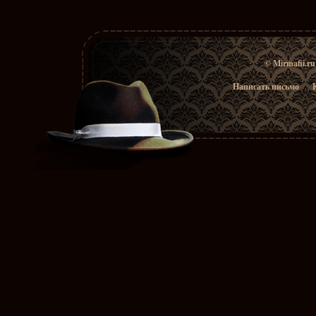
© Mirmafii.r
Написать письмо