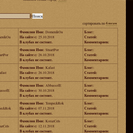
сортировать по
блогам
Фамилия Имя:
DomenikOa
Блог:
:
enikOa
На сайте с:
25.10.2018
Статей:
В клубах не состоит.
Комментариев:
Фамилия Имя:
StuartPor
Блог:
:
artPor
На сайте с:
26.10.2018
Статей:
В клубах не состоит.
Комментариев:
Фамилия Имя:
Kafast
Блог:
:
afast
На сайте с:
26.10.2018
Статей:
В клубах не состоит.
Комментариев:
Фамилия Имя:
AbbassofE
Блог:
:
assofE
На сайте с:
30.10.2018
Статей:
В клубах не состоит.
Комментариев:
Фамилия Имя:
TempeckRok
Блог:
:
eckRok
На сайте с:
07.11.2018
Статей:
В клубах не состоит.
Комментариев:
Фамилия Имя:
KorazCels
Блог:
:
azCels
На сайте с:
12.11.2018
Статей:
В клубах не состоит.
Комментариев: