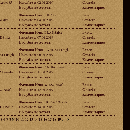
okadeb85
На сайте с:
02.01.2019
Статей:
В клубах не состоит.
Комментариев:
Фамилия Имя:
KINGbet
Блог:
:
NGbet
На сайте с:
04.01.2019
Статей:
В клубах не состоит.
Комментариев:
Фамилия Имя:
BRADSnike
Блог:
:
DSnike
На сайте с:
07.01.2019
Статей:
В клубах не состоит.
Комментариев:
Фамилия Имя:
RANDALLunigh
Блог:
:
LLunigh
На сайте с:
08.01.2019
Статей:
В клубах не состоит.
Комментариев:
Фамилия Имя:
ANIBALweedo
Блог:
:
ALweedo
На сайте с:
11.01.2019
Статей:
В клубах не состоит.
Комментариев:
Фамилия Имя:
WILSONSef
Блог:
:
SONSef
На сайте с:
12.01.2019
Статей:
В клубах не состоит.
Комментариев:
Фамилия Имя:
HORACIOSeilk
Блог:
:
IOSeilk
На сайте с:
14.01.2019
Статей:
В клубах не состоит.
Комментариев:
9
...
>
5
6
7
8
10
11
12
13
14
15
16
17
18
19