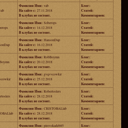
Фамилия Имя:
vab
Блог:
:
vab
На сайте с:
27.11.2018
Статей:
В клубах не состоит.
Комментариев:
Фамилия Имя:
Soberops
Блог:
:
erops
На сайте с:
14.12.2018
Статей:
В клубах не состоит.
Комментариев:
Фамилия Имя:
HansonDap
Блог:
:
sonDap
На сайте с:
16.12.2018
Статей:
В клубах не состоит.
Комментариев:
Фамилия Имя:
RobBoymn
Блог:
:
Boymn
На сайте с:
20.12.2018
Статей:
В клубах не состоит.
Комментариев:
Фамилия Имя:
gvqvvcowkir
Блог:
:
vcowkir
На сайте с:
25.12.2018
Статей:
В клубах не состоит.
Комментариев:
Фамилия Имя:
Robertoslers
Блог:
:
rtoslers
На сайте с:
28.12.2018
Статей:
В клубах не состоит.
Комментариев:
Фамилия Имя:
CRISTOBALlab
Блог:
:
OBALlab
На сайте с:
28.12.2018
Статей:
В клубах не состоит.
Комментариев:
Фамилия Имя:
pirevokadeb85
Блог:
: