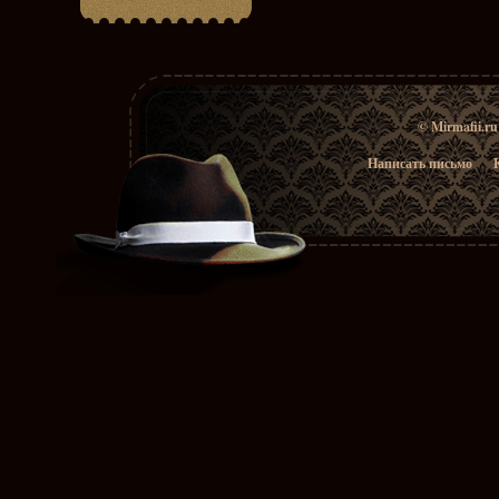
© Mirmafii.r
Написать письмо