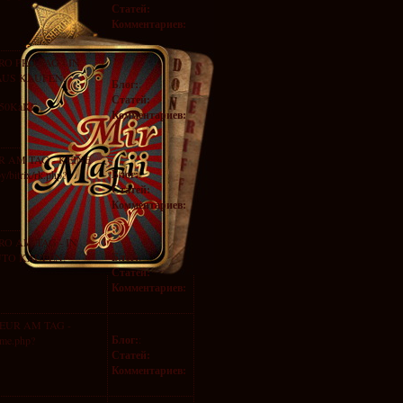
Статей:
Комментариев:
O PRO TAG - IN
AUS KAUFEN:
Блог:
:
Статей:
Vb50KaKF
Комментариев:
R AM TAG - KEINE
Блог:
:
bitrix/rk.php?
Статей:
Комментариев:
O AM TAG - IN
Блог:
:
UTO KAUFEN:
Статей:
Комментариев:
EUR AM TAG -
Блог:
:
me.php?
Статей:
Комментариев: