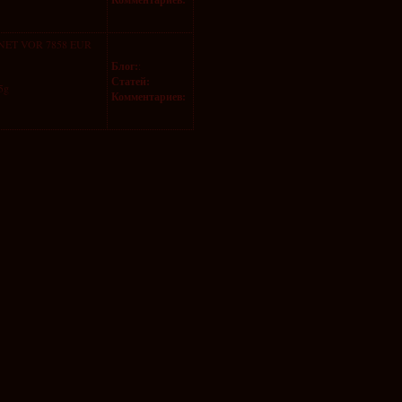
ET VOR 7858 EUR
Блог:
:
Статей:
5g
Комментариев: