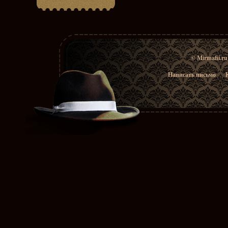
© Mirmafii.r
Написать письмо